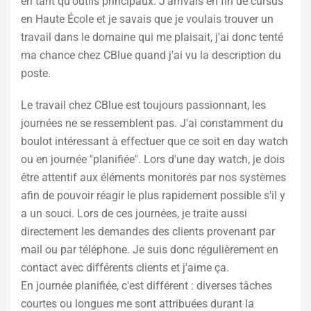
en tant qu'outils principaux. J'arrivais en fin de cursus
en Haute École et je savais que je voulais trouver un
travail dans le domaine qui me plaisait, j'ai donc tenté
ma chance chez CBlue quand j'ai vu la description du
poste.
Le travail chez CBlue est toujours passionnant, les
journées ne se ressemblent pas. J'ai constamment du
boulot intéressant à effectuer que ce soit en day watch
ou en journée "planifiée". Lors d'une day watch, je dois
être attentif aux éléments monitorés par nos systèmes
afin de pouvoir réagir le plus rapidement possible s'il y
a un souci. Lors de ces journées, je traite aussi
directement les demandes des clients provenant par
mail ou par téléphone. Je suis donc régulièrement en
contact avec différents clients et j'aime ça.
En journée planifiée, c'est différent : diverses tâches
courtes ou longues me sont attribuées durant la