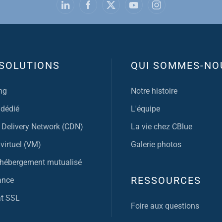
SOLUTIONS
QUI SOMMES-NO
ng
Notre histoire
 dédié
L'équipe
 Delivery Network (CDN)
La vie chez CBlue
virtuel (VM)
Galerie photos
, hébergement mutualisé
RESSOURCES
ance
at SSL
Foire aux questions