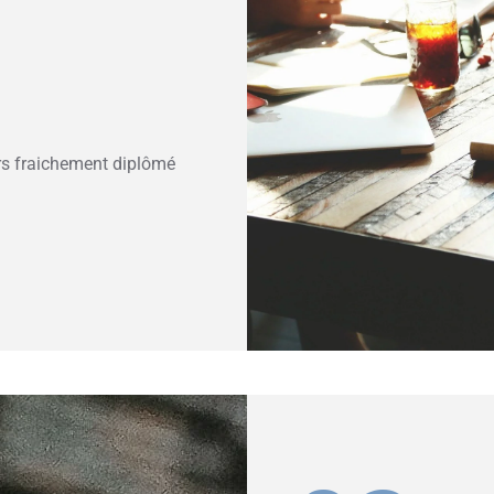
ors fraichement diplômé