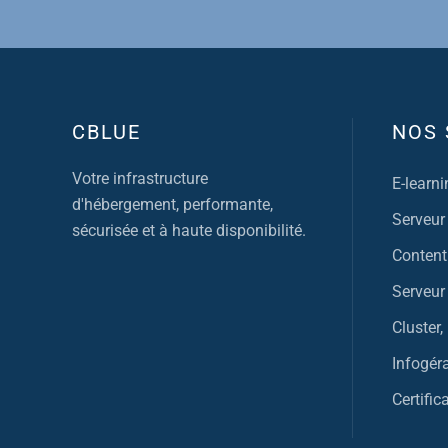
CBLUE
NOS 
Votre infrastructure
E-learni
d'hébergement, performante,
Serveur
sécurisée et à haute disponibilité.
Content
Serveur 
Cluster
Infogér
Certific