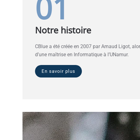
01
Notre histoire
CBlue a été créée en 2007 par Arnaud Ligot, al
d’une maîtrise en Informatique à l’UNamur.
En savoir plus