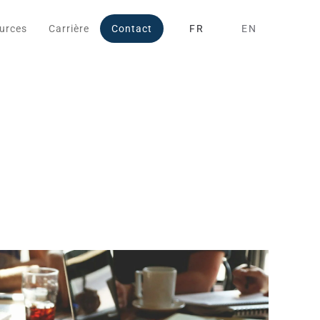
urces
Carrière
Contact
FR
EN