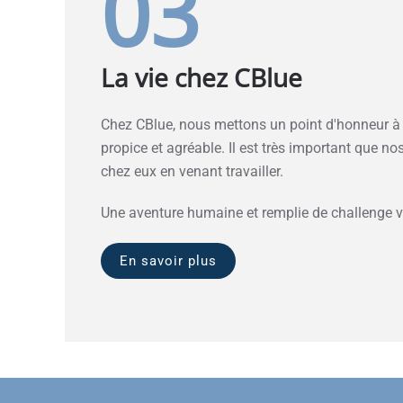
03
La vie chez CBlue
Chez CBlue, nous mettons un point d'honneur à c
propice et agréable. Il est très important que no
chez eux en venant travailler.
Une aventure humaine et remplie de challenge v
En savoir plus