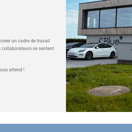
réer un cadre de travail
s collaborateurs se sentent
ous attend !