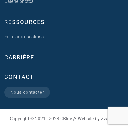
Galerie photos
RESSOURCES
Foire aux questions
CARRIÈRE
CONTACT
Nous contacter
Copyright © 2021 - 2023 CBlue // Website by Zzam.be