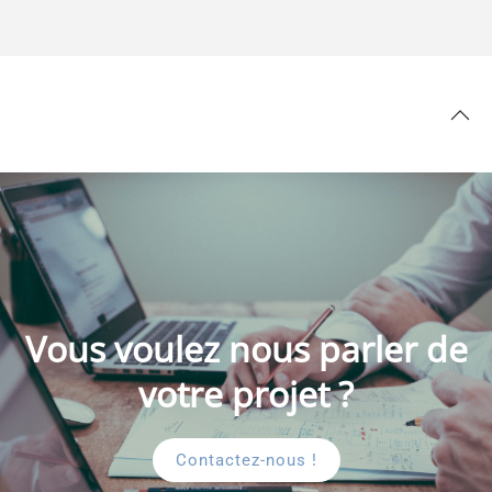
Vous voulez nous parler de
votre projet ?
Contactez-nous !