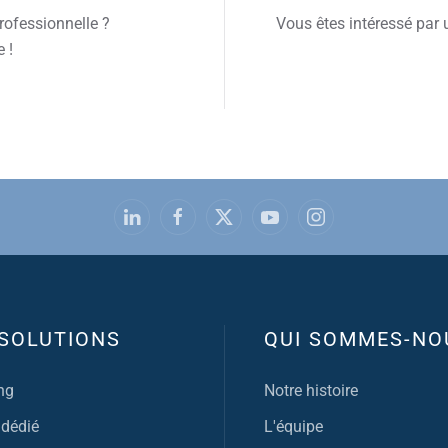
rofessionnelle ?
Vous êtes intéressé par 
 !
SOLUTIONS
QUI SOMMES-NO
ng
Notre histoire
 dédié
L'équipe