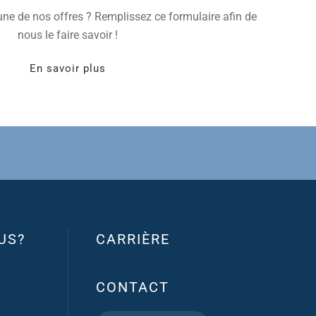
une de nos offres ? Remplissez ce formulaire afin de
nous le faire savoir !
En savoir plus
US?
CARRIÈRE
CONTACT