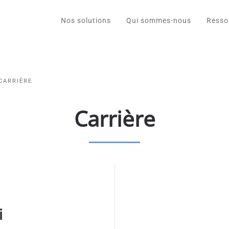
Nos solutions
Qui sommes-nous
Resso
CARRIÈRE
Carrière
i